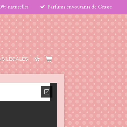
00% naturelles
Parfums envoûtants de Grasse
S LÉGALES